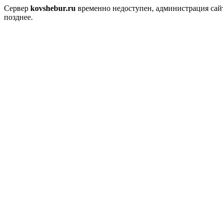
Сервер
kovshebur.ru
временно недоступен, администрация сайт
позднее.