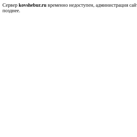
Сервер
kovshebur.ru
временно недоступен, администрация сайт
позднее.