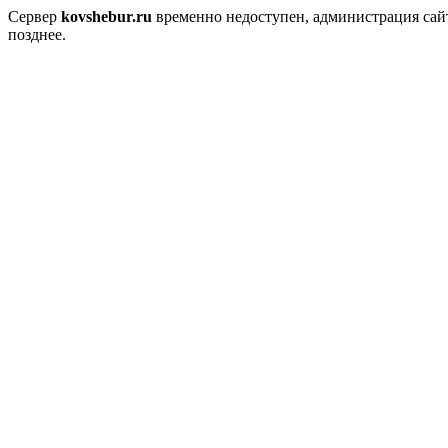
Сервер
kovshebur.ru
временно недоступен, администрация сайт
позднее.